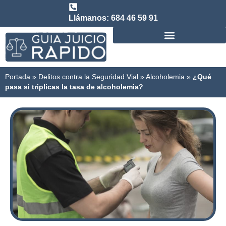
Llámanos: 684 46 59 91
Consulta abogado de Juicio Rápido
Portada
»
Delitos contra la Seguridad Vial
»
Alcoholemia
»
¿Qué
pasa si triplicas la tasa de alcoholemia?