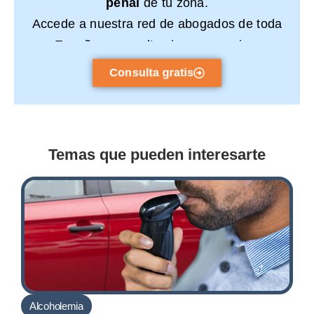
penal
de tu zona.
Accede a nuestra red de abogados de toda
España y consulta sin compromiso.
Consulta gratis
Temas que pueden interesarte
Alcoholemia