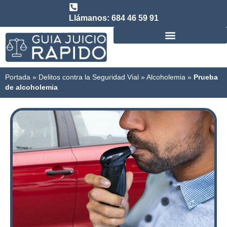
Llámanos: 684 46 59 91
Consulta abogado de Juicio Rápido
Portada
»
Delitos contra la Seguridad Vial
»
Alcoholemia
»
Prueba
de alcoholemia