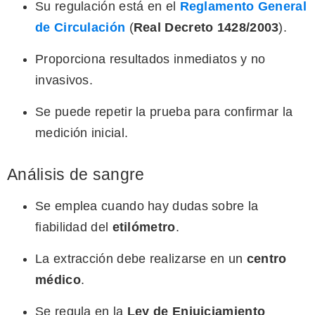
Su regulación está en el
Reglamento General
de Circulación
(
Real Decreto 1428/2003
).
Proporciona resultados inmediatos y no
invasivos.
Se puede repetir la prueba para confirmar la
medición inicial.
Análisis de sangre
Se emplea cuando hay dudas sobre la
fiabilidad del
etilómetro
.
La extracción debe realizarse en un
centro
médico
.
Se regula en la
Ley de Enjuiciamiento