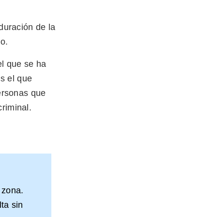
 duración de la
o.
l que se ha
s el que
personas que
riminal.
 zona.
ta sin