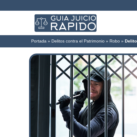
Portada
»
Delitos contra el Patrimonio
»
Robo
»
Delit