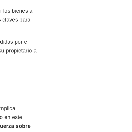
 los bienes a
s claves para
didas por el
su propietario a
implica
o en este
fuerza sobre