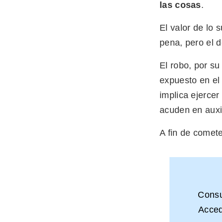
las cosas
.
El valor de lo 
pena, pero el d
El robo, por s
expuesto en el 
implica ejercer
acuden en auxil
A fin de comete
Cons
Acced