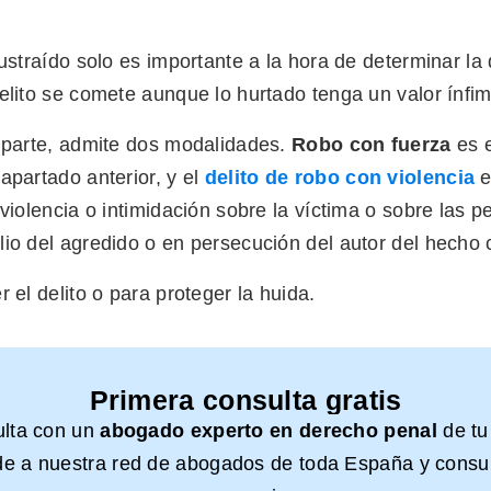
sustraído solo es importante a la hora de determinar la
elito se comete aunque lo hurtado tenga un valor ínfim
u parte, admite dos modalidades.
Robo con fuerza
es e
apartado anterior, y el
delito de robo con violencia
e
 violencia o intimidación sobre la víctima o sobre las 
io del agredido o en persecución del autor del hecho c
r el delito o para proteger la huida.
Primera consulta gratis
ulta con un
abogado experto en derecho penal
de tu
e a nuestra red de abogados de toda España y consul