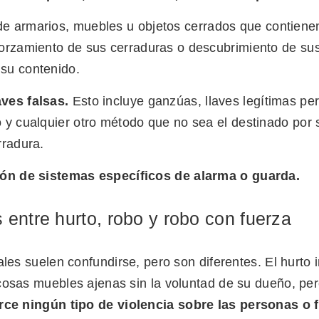
e armarios, muebles u objetos cerrados que contienen
forzamiento de sus cerraduras o descubrimiento de su
 su contenido.
aves falsas.
Esto incluye ganzúas, llaves legítimas per
o y cualquier otro método que no sea el destinado por 
rradura.
ción de sistemas específicos de alarma o guarda.
 entre hurto, robo y robo con fuerza
ales suelen confundirse, pero son diferentes. El hurto 
cosas muebles ajenas sin la voluntad de su dueño, per
rce ningún tipo de violencia sobre las personas o 