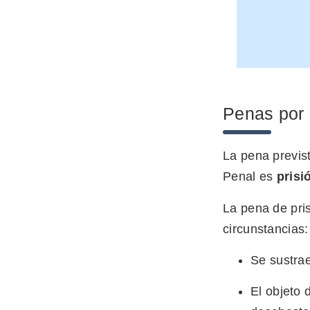
Penas por 
La pena previst
Penal es
prisi
La pena de pris
circunstancias:
Se sustraen
El objeto 