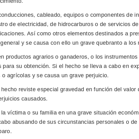
cimiento.
conducciones, cableado, equipos o componentes de in
tro de electricidad, de hidrocarburos o de servicios de
caciones. Así como otros elementos destinados a pres
 general y se causa con ello un grave quebranto a los
n productos agrarios o ganaderos, o los instrumentos
 para su obtención. Si el hecho se lleva a cabo en ex
o agrícolas y se causa un grave perjuicio.
hecho reviste especial gravedad en función del valor 
erjuicios causados.
la víctima o su familia en una grave situación económ
cabo abusando de sus circunstancias personales o de 
aro.