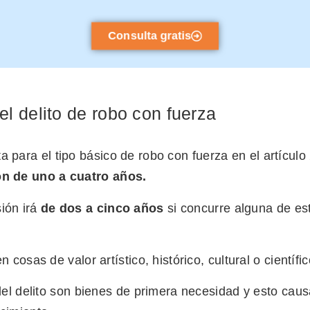
compromiso.
Consulta gratis
el delito de robo con fuerza
a para el tipo básico de robo con fuerza en el artícul
ón de uno a cuatro años.
ión irá
de dos a cinco años
si concurre alguna de es
 cosas de valor artístico, histórico, cultural o científic
del delito son bienes de primera necesidad y esto cau