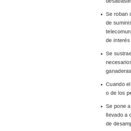
desabaste
Se roban 
de suminis
telecomuni
de interés
Se sustrae
necesarios
ganaderas 
Cuando el 
o de los p
Se pone a 
llevado a 
de desamp