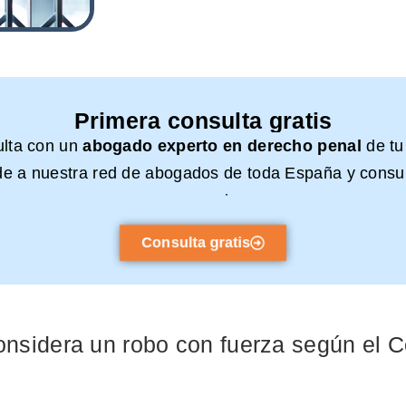
Primera consulta gratis
ulta con un
abogado experto en derecho penal
de tu
e a nuestra red de abogados de toda España y consul
compromiso.
Consulta gratis
nsidera un robo con fuerza según el 