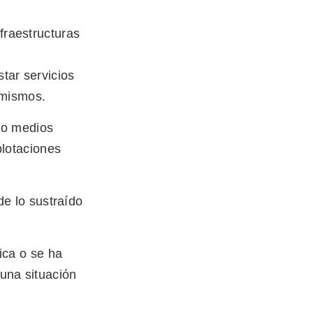
fraestructuras
tar servicios
 mismos.
 o medios
plotaciones
de lo sustraído
ica o se ha
una situación