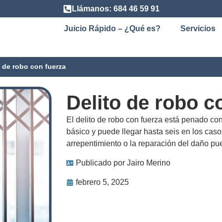
Llámanos: 684 46 59 91
Juicio Rápido – ¿Qué es?
Servicios
o de robo con fuerza
Delito de robo c
El delito de robo con fuerza está penado con
básico y puede llegar hasta seis en los cas
arrepentimiento o la reparación del daño p
Publicado por
Jairo Merino
febrero 5, 2025