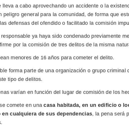
 lleva a cabo aprovechando un accidente o la existen
n peligro general para la comunidad, de forma que es
 las defensas del ofendido o facilitado la comisión impu
 responsable ya haya sido condenado previamente me
firme por la comisión de tres delitos de la misma natur
lean menores de 16 años para cometer el delito.
able forma parte de una organización o grupo criminal
te tipo de delitos.
nas varían en función del lugar de comisión de los he
o se comete en una
casa habitada, en un edificio o lo
o en cualquiera de sus dependencias
, la pena será 
.