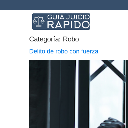
Categoría:
Robo
Delito de robo con fuerza