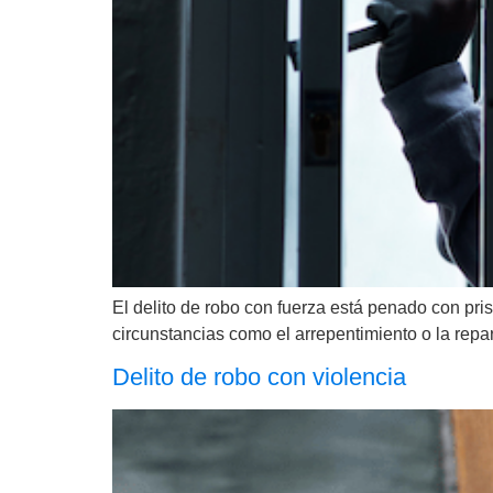
El delito de robo con fuerza está penado con pri
circunstancias como el arrepentimiento o la rep
Delito de robo con violencia