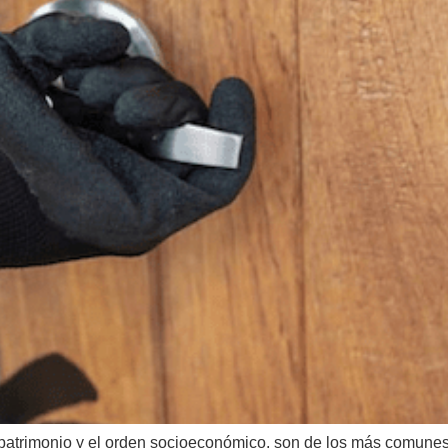
l patrimonio y el orden socioeconómico, son de los más comunes.