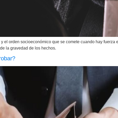
nio y el orden socioeconómico que se comete cuando hay fuerza e
de la gravedad de los hechos.
 robar?