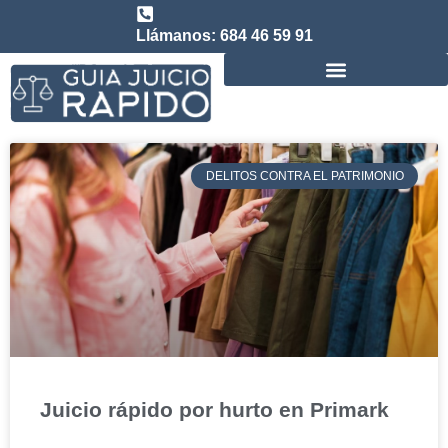
Llámanos: 684 46 59 91
Consulta abogado de Juicio Rápido
DELITOS CONTRA EL PATRIMONIO
Juicio rápido por hurto en Primark