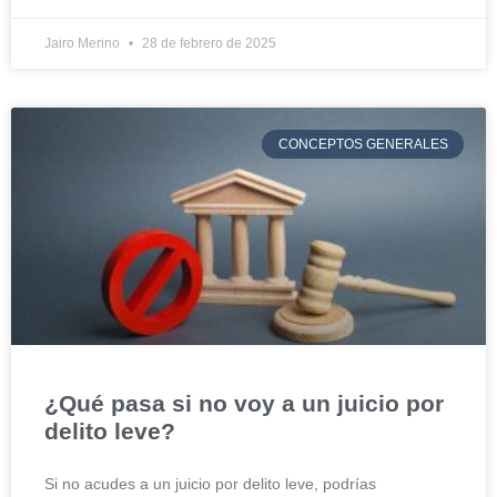
Jairo Merino
28 de febrero de 2025
CONCEPTOS GENERALES
¿Qué pasa si no voy a un juicio por
delito leve?
Si no acudes a un juicio por delito leve, podrías