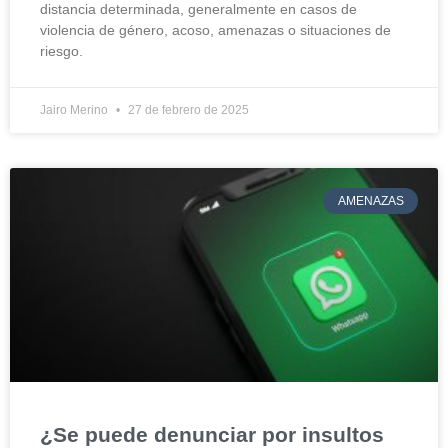
distancia determinada, generalmente en casos de
violencia de género, acoso, amenazas o situaciones de
riesgo.
Jairo Merino
27 de febrero de 2025
AMENAZAS
¿Se puede denunciar por insultos