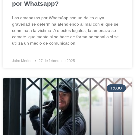
por Whatsapp?
Las amenazas por WhatsApp son un delito cuya
gravedad se determina atendiendo al mal con el que se
conmina a la víctima. A efectos legales, la amenaza se
comete igualmente si se hace de forma personal o si se
utiliza un medio de comunicación.
Jairo Merino
27 de febrero de 2025
ROBO