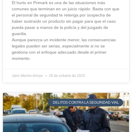
El hurto en Primark es una de las situaciones más
comunes que terminan en un juicio rápido. Basta con que
el personal de seguridad te retenga por sospecha de
haber sustraído un producto sin pagar para que el caso
pueda pasar a manos de la policía y del juzgado de
guardia.
Aunque parezca un incidente menor, las consecuencias
legales pueden ser serias, especialmente si no se
gestiona con el enfoque adecuado desde el primer
momento.
Jairo Merino Arroyo
28 de octubre de 2025
DELITOS CONTRA LA SEGURIDAD VIAL