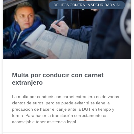
DELITOS CONTRA LA SEGURIDAD VIAL
Multa por conducir con carnet
extranjero
La multa por conducir con carnet extranjero es de varios
cientos de euros, pero se puede evitar si se tiene la
precaución de hacer el canje ante la DGT en tiempo y
forma. Para hacer la tramitación correctamente es
aconsejable tener asistencia legal.