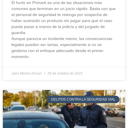
El hurto en Primark es una de las situaciones más
comunes que terminan en un juicio rápido. Basta con que
el personal de seguridad te retenga por sospecha de
haber sustraído un producto sin pagar para que el caso
pueda pasar a manos de la policía y del juzgado de
guardia.
Aunque parezca un incidente menor, las consecuencias
legales pueden ser serias, especialmente si no se
gestiona con el enfoque adecuado desde el primer
momento.
Jairo Merino Arroyo
28 de octubre de 2025
DELITOS CONTRA LA SEGURIDAD VIAL