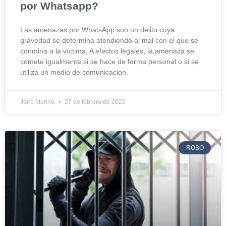
por Whatsapp?
Las amenazas por WhatsApp son un delito cuya
gravedad se determina atendiendo al mal con el que se
conmina a la víctima. A efectos legales, la amenaza se
comete igualmente si se hace de forma personal o si se
utiliza un medio de comunicación.
Jairo Merino
27 de febrero de 2025
ROBO