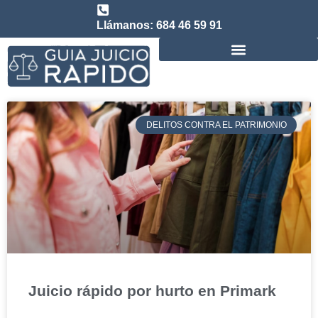
Llámanos: 684 46 59 91
Consulta abogado de Juicio Rápido
DELITOS CONTRA EL PATRIMONIO
Juicio rápido por hurto en Primark