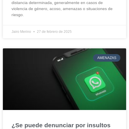
distancia determinada, generalmente en casos de
violencia de género, acoso, amenazas o situaciones de
riesgo.
Jairo Merino
27 de febrero de 2025
AMENAZAS
¿Se puede denunciar por insultos