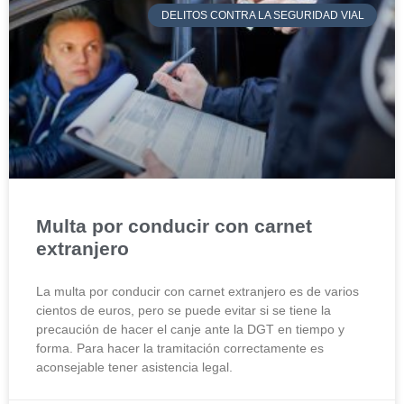
DELITOS CONTRA LA SEGURIDAD VIAL
Multa por conducir con carnet
extranjero
La multa por conducir con carnet extranjero es de varios
cientos de euros, pero se puede evitar si se tiene la
precaución de hacer el canje ante la DGT en tiempo y
forma. Para hacer la tramitación correctamente es
aconsejable tener asistencia legal.