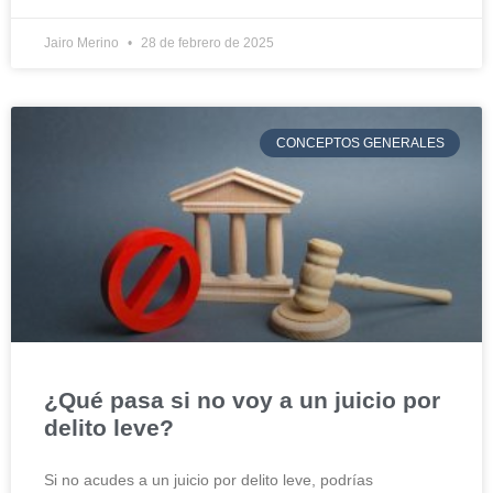
Jairo Merino
28 de febrero de 2025
CONCEPTOS GENERALES
¿Qué pasa si no voy a un juicio por
delito leve?
Si no acudes a un juicio por delito leve, podrías