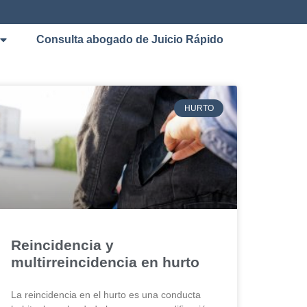
Consulta abogado de Juicio Rápido
HURTO
Reincidencia y
multirreincidencia en hurto
La reincidencia en el hurto es una conducta