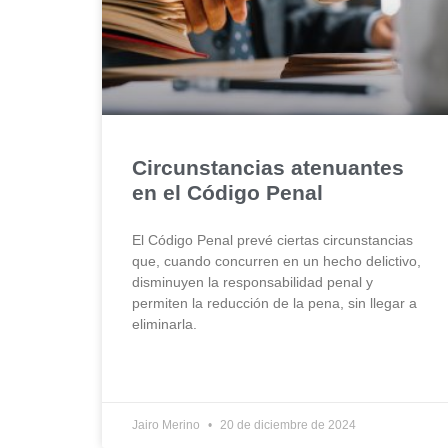
Circunstancias atenuantes
en el Código Penal
El Código Penal prevé ciertas circunstancias
que, cuando concurren en un hecho delictivo,
disminuyen la responsabilidad penal y
permiten la reducción de la pena, sin llegar a
eliminarla.
Jairo Merino
20 de diciembre de 2024