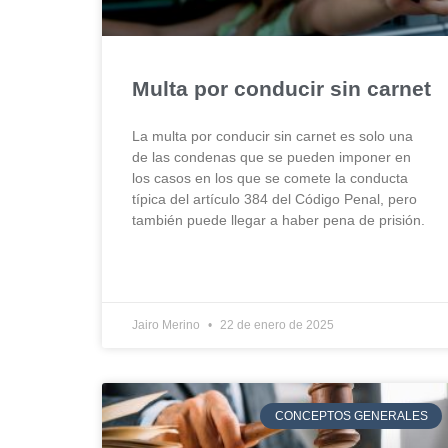
Multa por conducir sin carnet
La multa por conducir sin carnet es solo una
de las condenas que se pueden imponer en
los casos en los que se comete la conducta
típica del artículo 384 del Código Penal, pero
también puede llegar a haber pena de prisión.
Jairo Merino
22 de enero de 2025
CONCEPTOS GENERALES