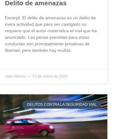
Delito de amenazas
Excerpt: El delito de amenazas es un delito de
mera actividad que para ser castigado no
requiere que el autor materialice el mal que ha
anunciado. Las penas previstas para estas
conductas son principalmente privativas de
libertad, pero también hay multas.
Jairo Merino
23 de enero de 2025
DELITOS CONTRA LA SEGURIDAD VIAL