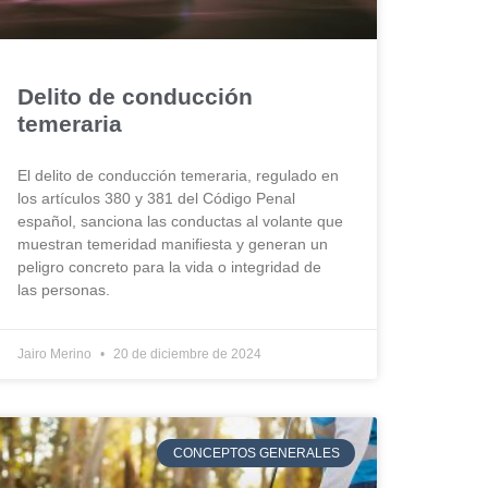
Delito de conducción
temeraria
El delito de conducción temeraria, regulado en
los artículos 380 y 381 del Código Penal
español, sanciona las conductas al volante que
muestran temeridad manifiesta y generan un
peligro concreto para la vida o integridad de
las personas.
Jairo Merino
20 de diciembre de 2024
CONCEPTOS GENERALES