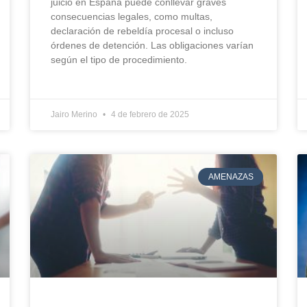
juicio en España puede conllevar graves
consecuencias legales, como multas,
declaración de rebeldía procesal o incluso
órdenes de detención. Las obligaciones varían
según el tipo de procedimiento.
Jairo Merino
4 de febrero de 2025
AMENAZAS