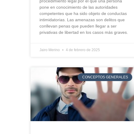
procedimiento legal por el que una persona
pone en conocimiento de las autoridades
competentes que ha sido objeto de conductas
intimidatorias. Las amenazas son delitos que
conllevan penas que pueden llegar a ser
privativas de libertad en los casos más graves.
Jairo Merino
4 de febrero de 2025
CONCEPTOS GENERALES