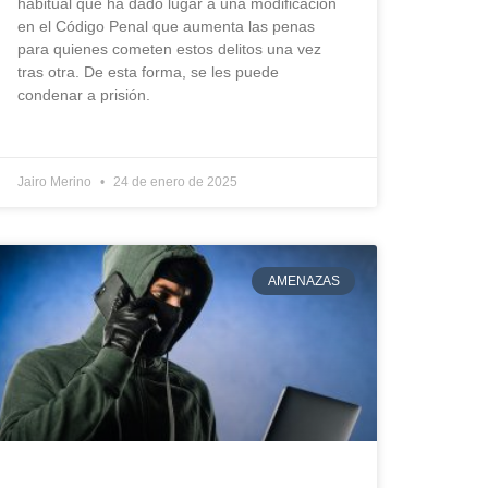
habitual que ha dado lugar a una modificación
en el Código Penal que aumenta las penas
para quienes cometen estos delitos una vez
tras otra. De esta forma, se les puede
condenar a prisión.
Jairo Merino
24 de enero de 2025
AMENAZAS