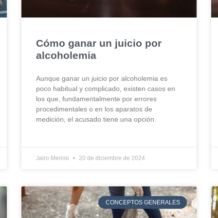
Cómo ganar un juicio por
alcoholemia
Aunque ganar un juicio por alcoholemia es
poco habitual y complicado, existen casos en
los que, fundamentalmente por errores
procedimentales o en los aparatos de
medición, el acusado tiene una opción.
Jairo Merino
20 de diciembre de 2024
CONCEPTOS GENERALES