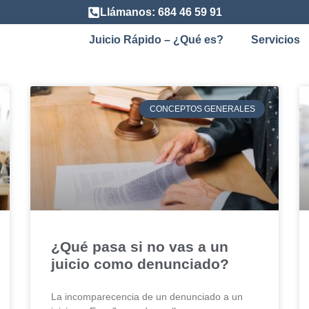
Llámanos: 684 46 59 91
Juicio Rápido – ¿Qué es?
Servicios
CONCEPTOS GENERALES
¿Qué pasa si no vas a un
juicio como denunciado?
La incomparecencia de un denunciado a un