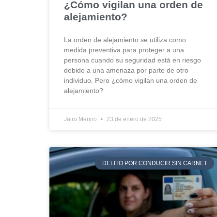
¿Cómo vigilan una orden de
alejamiento?
La orden de alejamiento se utiliza como
medida preventiva para proteger a una
persona cuando su seguridad está en riesgo
debido a una amenaza por parte de otro
individuo. Pero ¿cómo vigilan una orden de
alejamiento?
Jairo Merino
23 de enero de 2025
DELITO POR CONDUCIR SIN CARNET