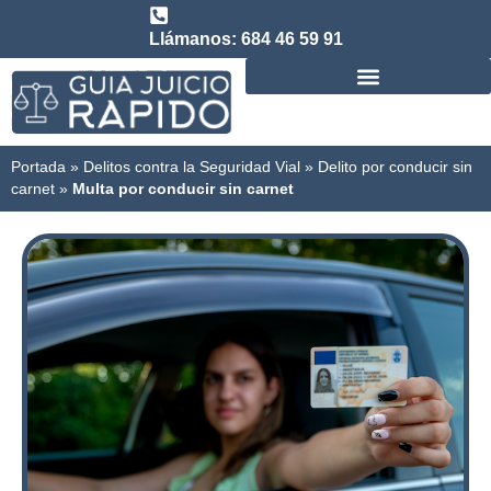
Llámanos: 684 46 59 91
Consulta abogado de Juicio Rápido
Portada
»
Delitos contra la Seguridad Vial
»
Delito por conducir sin
carnet
»
Multa por conducir sin carnet