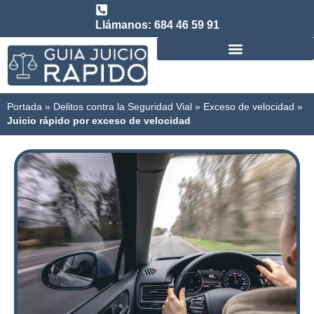
Llámanos: 684 46 59 91
Consulta abogado de Juicio Rápido
Portada
»
Delitos contra la Seguridad Vial
»
Exceso de velocidad
»
Juicio rápido por exceso de velocidad