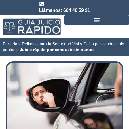
Llámanos: 684 46 59 91
Consulta abogado de Juicio Rápido
Portada
»
Delitos contra la Seguridad Vial
»
Delito por conducir sin
puntos
»
Juicio rápido por conducir sin puntos