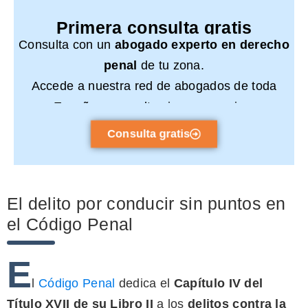
Primera consulta gratis
Consulta con un
abogado experto en derecho
penal
de tu zona.
Accede a nuestra red de abogados de toda
España y consulta sin compromiso.
Consulta gratis
El delito por conducir sin puntos en
el Código Penal
E
l
Código Penal
dedica el
Capítulo IV del
Título XVII de su Libro II
a los
delitos contra la