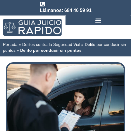
Llámanos: 684 46 59 91
Consulta abogado de Juicio Rápido
Portada
»
Delitos contra la Seguridad Vial
»
Delito por conducir sin
puntos
»
Delito por conducir sin puntos