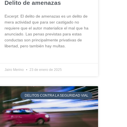
Delito de amenazas
Excerpt: El delito de amenazas es un delito de
mera actividad que para ser castigado no
requiere que el autor materialice el mal que ha
anunciado. Las penas previstas para estas
conductas son principalmente privativas de
libertad, pero también hay multas.
Jairo Merino
23 de enero de 2025
DELITOS CONTRA LA SEGURIDAD VIAL