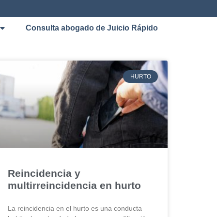
Consulta abogado de Juicio Rápido
HURTO
Reincidencia y
multirreincidencia en hurto
La reincidencia en el hurto es una conducta