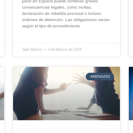
juicio en España puede conllevar graves
consecuencias legales, como multas,
declaración de rebeldía procesal o incluso
órdenes de detención. Las obligaciones varían
según el tipo de procedimiento.
Jairo Merino
4 de febrero de 2025
AMENAZAS