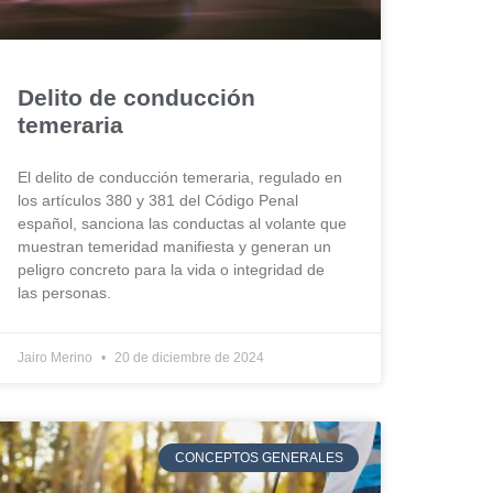
Delito de conducción
temeraria
El delito de conducción temeraria, regulado en
los artículos 380 y 381 del Código Penal
español, sanciona las conductas al volante que
muestran temeridad manifiesta y generan un
peligro concreto para la vida o integridad de
las personas.
Jairo Merino
20 de diciembre de 2024
CONCEPTOS GENERALES