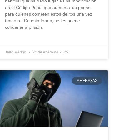
habitual que ha dado lugar a una modificación
en el Código Penal que aumenta las penas
para quienes cometen estos delitos una vez
tras otra. De esta forma, se les puede
condenar a prisión.
Jairo Merino
24 de enero de 2025
AMENAZAS