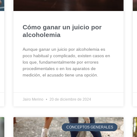
Cómo ganar un juicio por
alcoholemia
Aunque ganar un juicio por alcoholemia es
poco habitual y complicado, existen casos en
los que, fundamentalmente por errores
procedimentales o en los aparatos de
medición, el acusado tiene una opción.
Jairo Merino
20 de diciembre de 2024
CONCEPTOS GENERALES