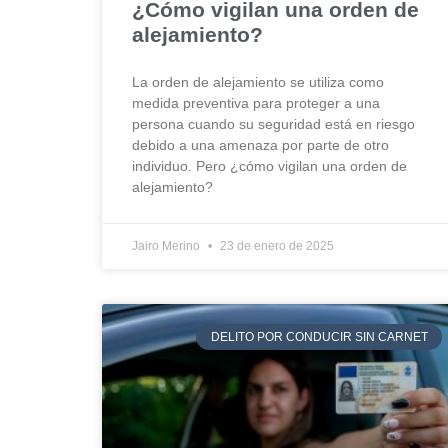
¿Cómo vigilan una orden de
alejamiento?
La orden de alejamiento se utiliza como
medida preventiva para proteger a una
persona cuando su seguridad está en riesgo
debido a una amenaza por parte de otro
individuo. Pero ¿cómo vigilan una orden de
alejamiento?
Jairo Merino
23 de enero de 2025
DELITO POR CONDUCIR SIN CARNET