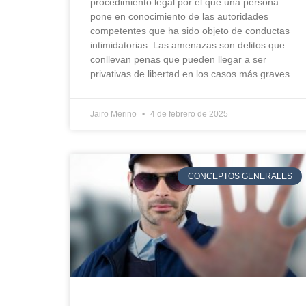
procedimiento legal por el que una persona
pone en conocimiento de las autoridades
competentes que ha sido objeto de conductas
intimidatorias. Las amenazas son delitos que
conllevan penas que pueden llegar a ser
privativas de libertad en los casos más graves.
Jairo Merino
4 de febrero de 2025
CONCEPTOS GENERALES