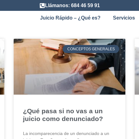
Llámanos: 684 46 59 91
Juicio Rápido – ¿Qué es?
Servicios
CONCEPTOS GENERALES
¿Qué pasa si no vas a un
juicio como denunciado?
La incomparecencia de un denunciado a un