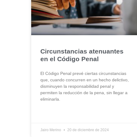
Circunstancias atenuantes
en el Código Penal
El Código Penal prevé ciertas circunstancias
que, cuando concurren en un hecho delictivo,
disminuyen la responsabilidad penal y
permiten la reducción de la pena, sin llegar a
eliminarla.
Jairo Merino
20 de diciembre de 2024