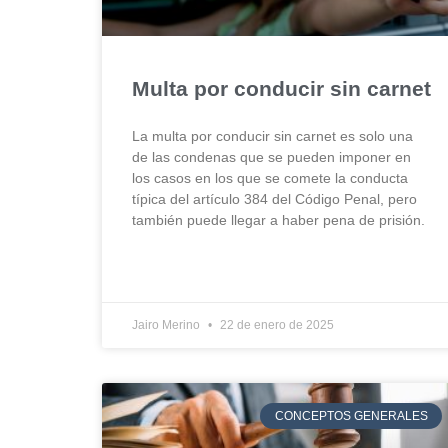
Multa por conducir sin carnet
La multa por conducir sin carnet es solo una
de las condenas que se pueden imponer en
los casos en los que se comete la conducta
típica del artículo 384 del Código Penal, pero
también puede llegar a haber pena de prisión.
Jairo Merino
22 de enero de 2025
CONCEPTOS GENERALES