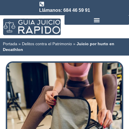
Llámanos: 684 46 59 91
Consulta abogado de Juicio Rápido
Portada
»
Delitos contra el Patrimonio
»
Juicio por hurto en
Decathlon