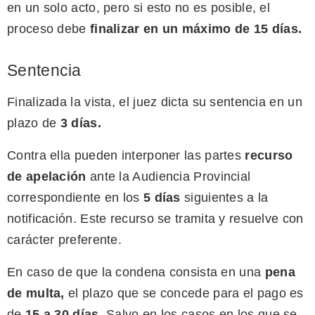
en un solo acto, pero si esto no es posible, el
proceso debe
finalizar en un máximo de 15 días.
Sentencia
Finalizada la vista, el juez dicta su sentencia en un
plazo de
3 días
.
Contra ella pueden interponer las partes
recurso
de apelación
ante la Audiencia Provincial
correspondiente en los
5 días
siguientes a la
notificación. Este recurso se tramita y resuelve con
carácter preferente.
En caso de que la condena consista en una
pena
de multa,
el plazo que se concede para el pago es
de
15 a 30 días.
Salvo en los casos en los que se