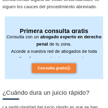
siguen los cauces del procedimiento abreviado.
Primera consulta gratis
Consulta con un
abogado experto en derecho
penal
de tu zona.
Accede a nuestra red de abogados de toda
España y consulta sin compromiso.
Consulta gratis
¿Cuándo dura un juicio rápido?
La particularidad del juicio rápido es que se han