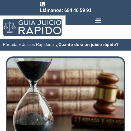
Llámanos: 684 46 59 91
Consulta abogado de Juicio Rápido
Portada
»
Juicios Rápidos
»
¿Cuánto dura un juicio rápido?