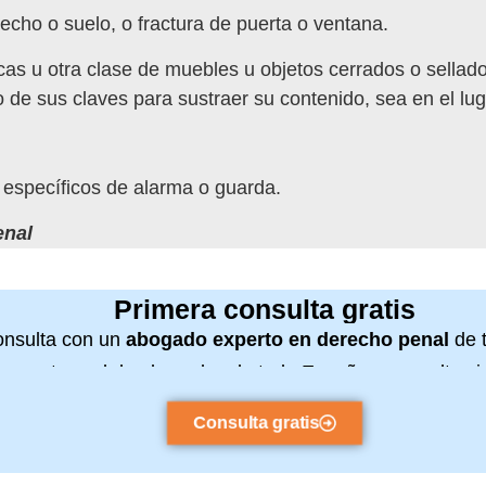
cho o suelo, o fractura de puerta o ventana.
cas u otra clase de muebles u objetos cerrados o sellad
 de sus claves para sustraer su contenido, sea en el lug
s específicos de alarma o guarda.
enal
Primera consulta gratis
nsulta con un
abogado experto en derecho penal
de t
 nuestra red de abogados de toda España y consulta s
Consulta gratis