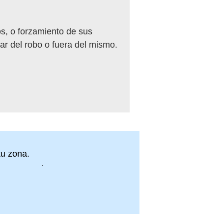
os, o forzamiento de sus
ar del robo o fuera del mismo.
u zona.
in compromiso.