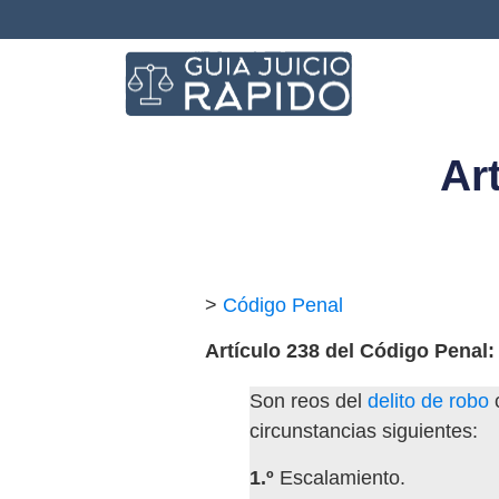
Ar
>
Código Penal
Artículo 238 del Código Penal:
Son reos del
delito de robo
c
circunstancias siguientes:
1.º
Escalamiento.