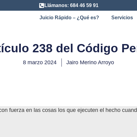
Llámanos: 684 46 59 91
Juicio Rápido – ¿Qué es?
Servicios
tículo 238 del Código Pe
8 marzo 2024
Jairo Merino Arroyo
on fuerza en las cosas los que ejecuten el hecho cuand