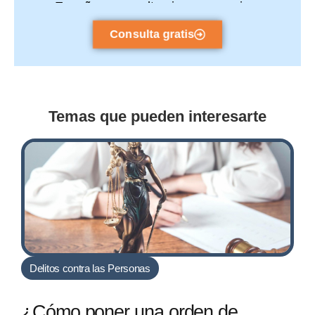
España y consulta sin compromiso.
Consulta gratis
Temas que pueden interesarte
Delitos contra las Personas
¿Cómo poner una orden de