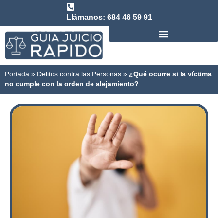
Llámanos: 684 46 59 91
Consulta abogado de Juicio Rápido
Portada
»
Delitos contra las Personas
»
¿Qué ocurre si la víctima
no cumple con la orden de alejamiento?