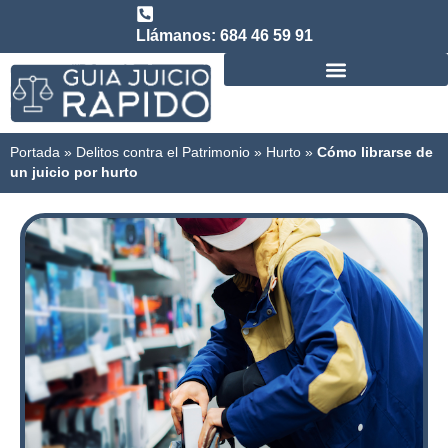
Llámanos: 684 46 59 91
Consulta abogado de Juicio Rápido
Portada
»
Delitos contra el Patrimonio
»
Hurto
»
Cómo librarse de
un juicio por hurto