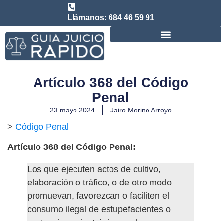
Llámanos: 684 46 59 91
Consulta abogado de Juicio Rápido
Artículo 368 del Código
Penal
23 mayo 2024
Jairo Merino Arroyo
>
Código Penal
Artículo 368 del Código Penal:
Los que ejecuten actos de cultivo,
elaboración o tráfico, o de otro modo
promuevan, favorezcan o faciliten el
consumo ilegal de estupefacientes o