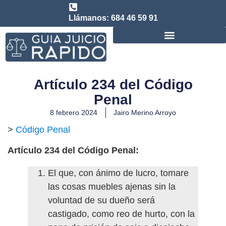
Llámanos: 684 46 59 91
Consulta abogado de Juicio Rápido
Artículo 234 del Código
Penal
8 febrero 2024
Jairo Merino Arroyo
>
Código Penal
Artículo 234 del Código Penal:
El que, con ánimo de lucro, tomare
las cosas muebles ajenas sin la
voluntad de su dueño será
castigado, como reo de hurto, con la