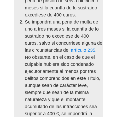
pena de prisión de seis a dieciocho
meses si la cuantía de lo sustraído
excediese de 400 euros.
Se impondrá una pena de multa de
uno a tres meses si la cuantía de lo
sustraído no excediese de 400
euros, salvo si concurriese alguna de
las circunstancias del
artículo 235
.
No obstante, en el caso de que el
culpable hubiera sido condenado
ejecutoriamente al menos por tres
delitos comprendidos en este Título,
aunque sean de carácter leve,
siempre que sean de la misma
naturaleza y que el montante
acumulado de las infracciones sea
superior a 400 €, se impondrá la