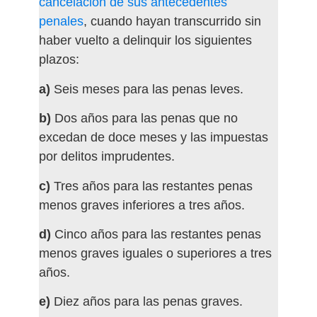
cancelación de sus antecedentes
penales
, cuando hayan transcurrido sin
haber vuelto a delinquir los siguientes
plazos:
a)
Seis meses para las penas leves.
b)
Dos años para las penas que no
excedan de doce meses y las impuestas
por delitos imprudentes.
c)
Tres años para las restantes penas
menos graves inferiores a tres años.
d)
Cinco años para las restantes penas
menos graves iguales o superiores a tres
años.
e)
Diez años para las penas graves.