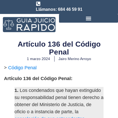
Llámanos: 684 46 59 91
Consulta abogado de Juicio Rápido
Artículo 136 del Código
Penal
1 marzo 2024
Jairo Merino Arroyo
>
Código Penal
Artículo 136 del Código Penal:
1.
Los condenados que hayan extinguido
su responsabilidad penal tienen derecho a
obtener del Ministerio de Justicia, de
oficio o a instancia de parte, la