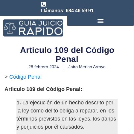
Llámanos: 684 46 59 91
Consulta abogado de Juicio Rápido
Artículo 109 del Código
Penal
28 febrero 2024
Jairo Merino Arroyo
>
Código Penal
Artículo 109 del Código Penal:
1.
La ejecución de un hecho descrito por
la ley como delito obliga a reparar, en los
términos previstos en las leyes, los daños
y perjuicios por él causados.