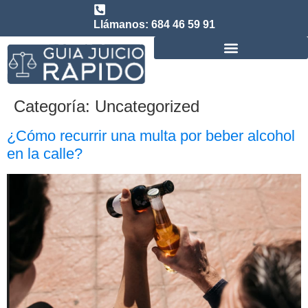
Llámanos: 684 46 59 91
Consulta abogado de Juicio Rápido
Categoría:
Uncategorized
¿Cómo recurrir una multa por beber alcohol
en la calle?